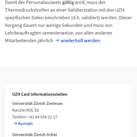
Damit der Personalausweis
gültig
wird, muss der
Thermodruckstreifen an einer Validierstation mit den UZH-
spezifischen Daten beschrieben (d.h. validiert) werden. Dieser
Vorgang dauert nur wenige Sekunden und muss von
Lehrbeauftragten semesterweise, von allen anderen
Mitarbeitenden jährlich
wiederholt werden
.
Weiterführende Informationen
UZH Card Informationsstellen
Universität Zürich Zentrum
Kanzlei KOL E8
Telefon: +41 44 634 22 17
Kontakt
Universität Zürich Irchel